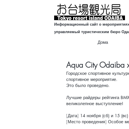
Информационный сайт о мероприятиях
управляемый туристическим бюро Од
Дома
Aqua City Odaiba
Городское спортивное культур
спортивное мероприятие.
Это было проведено.
Лучшие райдеры рейтинга BMX 
великолепное выступление!
[Дата]
14 ноября (сб) и 15 (вс
[Место проведения] Особое ме