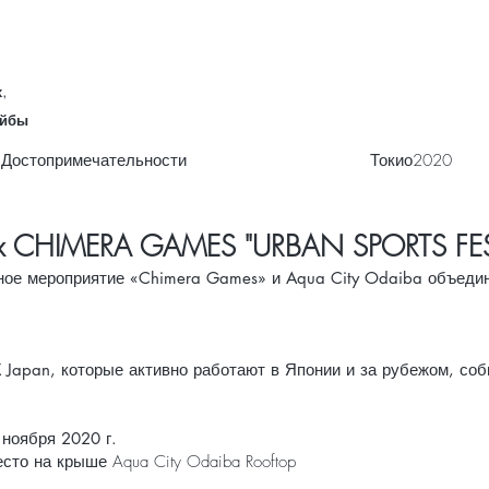
,
айбы
Достопримечательности
Токио2020
 x CHIMERA GAMES "URBAN SPORTS FE
ное мероприятие «Chimera Games» и Aqua City Odaiba объеди
Japan, которые активно работают в Японии и за рубежом, со
) ноября 2020 г.
сто на крыше Aqua City Odaiba Rooftop