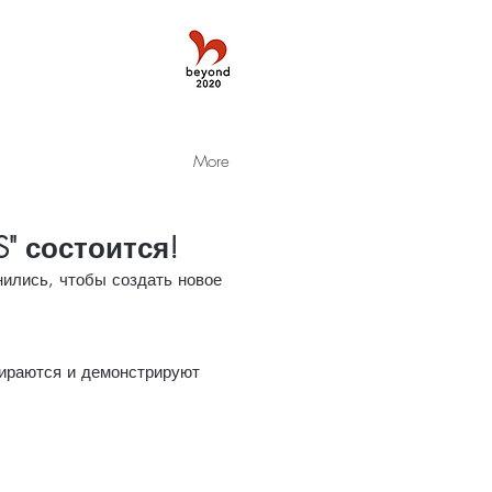
More
S" состоится!
нились, чтобы создать новое
бираются и демонстрируют