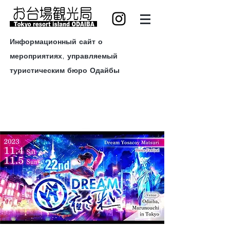
Информационный сайт о
мероприятиях, управляемый
туристическим бюро Одайбы