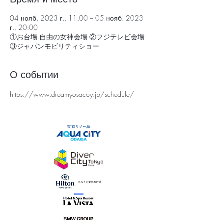
04 нояб. 2023 г., 11:00 – 05 нояб. 2023
г., 20:00
①お台場 自由の女神会場 ②フジテレビ会場
③ジャパンモビリティショー
О событии
https://www.dreamyosacoy.jp/schedule/