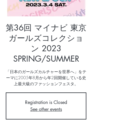
第36回 マイナビ 東京
ガールズコレクショ
ン 2023
SPRING/SUMMER
「⽇本のガールズカルチャーを世界へ」をテ
ーマに2005年8⽉から年2回開催している史
上最⼤級のファッションフェスタ。
Registration is Closed
See other events