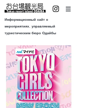
Информационный сайт о
мероприятиях, управляемый
туристическим бюро Одайбы