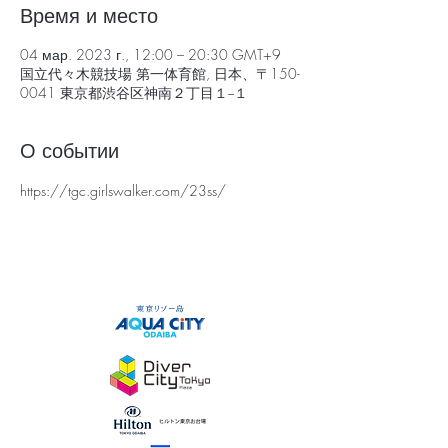
Время и место
04 мар. 2023 г., 12:00 – 20:30 GMT+9
国立代々木競技場 第一体育館, 日本、〒150-
0041 東京都渋谷区神南２丁目１−１
О событии
https://tgc.girlswalker.com/23ss/