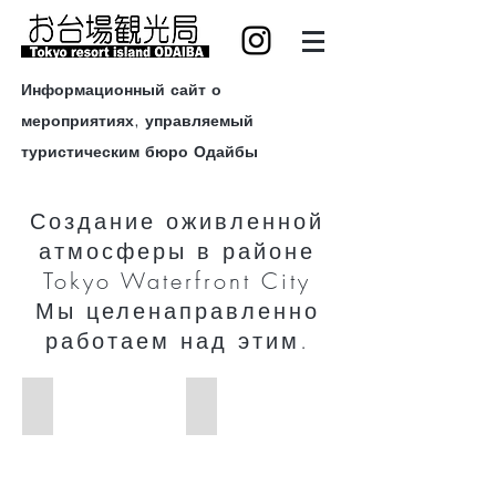
Информационный сайт о
мероприятиях, управляемый
туристическим бюро Одайбы
Создание оживленной
атмосферы в районе
Tokyo Waterfront City
Мы целенаправленно
работаем над этим.
東京モーターショー2019
CHIMERA GAMES