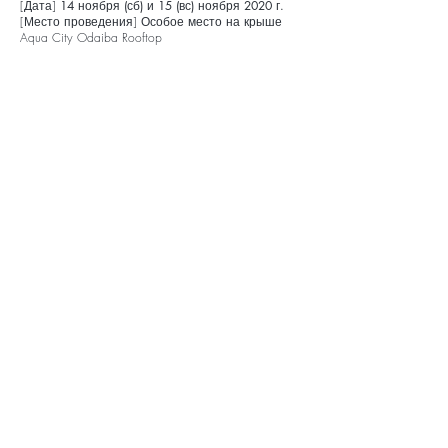
[Дата]
14 ноября (сб) и 15 (вс) ноября 2020 г.
[Место проведения] Особое место на крыше
Aqua City Odaiba Rooftop