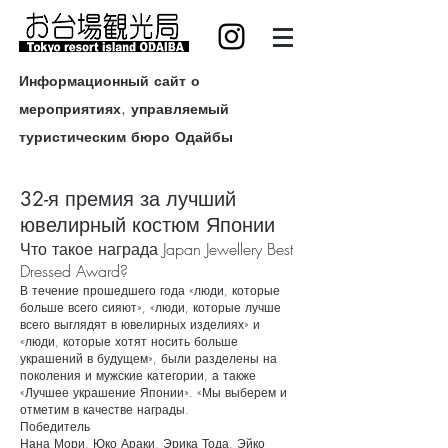
Информационный сайт о
мероприятиях, управляемый
туристическим бюро Одайбы
32-я премия за лучший
ювелирный костюм Японии
Что такое награда Japan Jewellery Best
Dressed Award?
В течение прошедшего года «люди, которые
больше всего сияют», «люди, которые лучше
всего выглядят в ювелирных изделиях» и
«люди, которые хотят носить больше
украшений в будущем», были разделены на
поколения и мужские категории, а также
«Лучшее украшение Японии». «Мы выберем и
отметим в качестве награды.
Победитель
Нана Мори, Юко Араки, Эрика Тода, Эйко