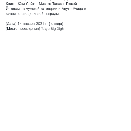
Коике, Юки Сайто, Мисако Танака, Рюсей
Йокогама в мужской категории и Ацуто Учида в
качестве специальной награды.
[Дата]
14 января 2021 г. (четверг)
[Место проведения] Tokyo Big Sight