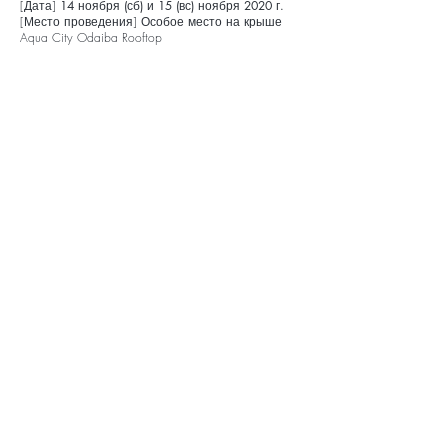
[Дата]
14 ноября (сб) и 15 (вс) ноября 2020 г.
[Место проведения] Особое место на крыше
Aqua City Odaiba Rooftop